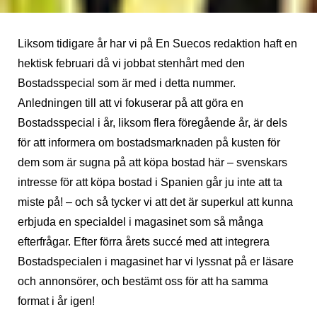
Liksom tidigare år har vi på En Suecos redaktion haft en
hektisk februari då vi jobbat stenhårt med den
Bostadsspecial som är med i detta nummer.
Anledningen till att vi fokuserar på att göra en
Bostadsspecial i år, liksom flera föregående år, är dels
för att informera om bostadsmarknaden på kusten för
dem som är sugna på att köpa bostad här – svenskars
intresse för att köpa bostad i Spanien går ju inte att ta
miste på! – och så tycker vi att det är superkul att kunna
erbjuda en specialdel i magasinet som så många
efterfrågar. Efter förra årets succé med att integrera
Bostadspecialen i magasinet har vi lyssnat på er läsare
och annonsörer, och bestämt oss för att ha samma
format i år igen!