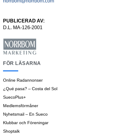
norrbom@norrbom.com
PUBLICERAD AV:
D.L. MA-126-2001
FÖR LÄSARNA
Online Radannonser
¿Qué pasa? – Costa del Sol
SuecoPlus+
Medlemsförmåner
Nyhetsmail – En Sueco
Klubbar och Föreningar
Shoptalk