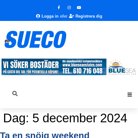
Logga in
eller
Registrera dig
Dag:
5 december 2024
Ta en snöig weekend