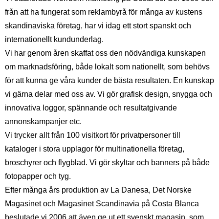
från att ha fungerat som reklambyrå för många av kustens
skandinaviska företag, har vi idag ett stort spanskt och
internationellt kundunderlag.
Vi har genom åren skaffat oss den nödvändiga kunskapen
om marknadsföring, både lokalt som nationellt, som behövs
för att kunna ge våra kunder de bästa resultaten. En kunskap
vi gärna delar med oss av. Vi gör grafisk design, snygga och
innovativa loggor, spännande och resultatgivande
annonskampanjer etc.
Vi trycker allt från 100 visitkort för privatpersoner till
kataloger i stora upplagor för multinationella företag,
broschyrer och flygblad. Vi gör skyltar och banners på både
fotopapper och tyg.
Efter många års produktion av La Danesa, Det Norske
Magasinet och Magasinet Scandinavia på Costa Blanca
beslutade vi 2006 att även ge ut ett svenskt magasin, som