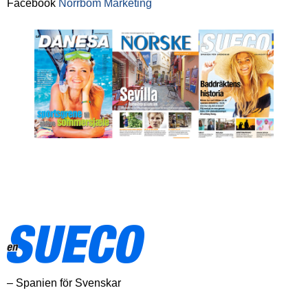
Facebook
Norrbom Marketing
– Spanien för Svenskar