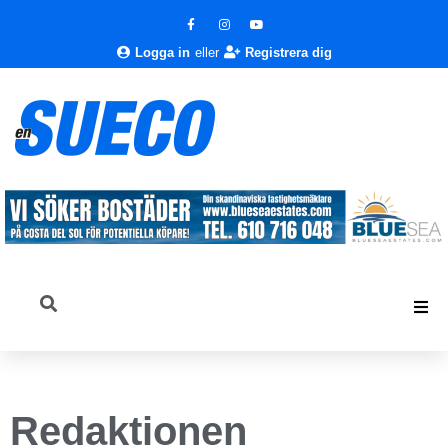
Logga in
eller
Registrera dig
Redaktionen