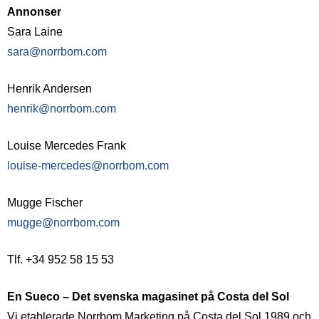
Annonser
Sara Laine
sara@norrbom.com
Henrik Andersen
henrik@norrbom.com
Louise Mercedes Frank
louise-mercedes@norrbom.com
Mugge Fischer
mugge@norrbom.com
Tlf. +34 952 58 15 53
En Sueco – Det svenska magasinet på Costa del Sol
Vi etablerade Norrbom Marketing på Costa del Sol 1989 och