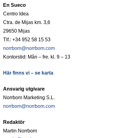
En Sueco
Centro Idea
Ctra. de Mijas km. 3,6
29650 Mijas
Tlf.: +34 952 58 15 53
norrbom@norrbom.com
Kontorstid: Mån – fre. kl. 9 – 13
Här finns vi – se karta
Ansvarig utgivare
Norrbom Marketing S.L.
norrbom@norrbom.com
Redaktör
Martin Norrbom