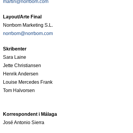
m
artin@norrbom.com
Layout/Arte Final
Norrbom Marketing S.L.
norrbom@norrbom.com
Skribenter
Sara Laine
Jette Christiansen
Henrik Andersen
Louise Mercedes Frank
Tom Halvorsen
Korrespondent i Málaga
José Antonio Sierra