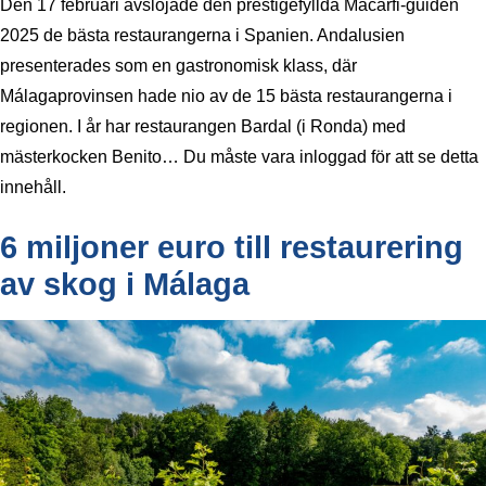
Den 17 februari avslöjade den prestigefyllda Macarfi-guiden
2025 de bästa restaurangerna i Spanien. Andalusien
presenterades som en gastronomisk klass, där
Málagaprovinsen hade nio av de 15 bästa restaurangerna i
regionen. I år har restaurangen Bardal (i Ronda) med
mästerkocken Benito… Du måste vara inloggad för att se detta
innehåll.
6 miljoner euro till restaurering
av skog i Málaga