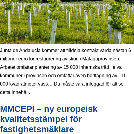
Junta de Andalucía kommer att tilldela kontrakt värda nästan 6
miljoner euro för restaurering av skog i Málagaprovinsen.
Arbetet omfattar plantering av 15 000 inhemska träd i elva
kommuner i provinsen och omfattar även borttagning av 111
000 kvadratmeter vass… Du måste vara inloggad för att se
detta innehåll.
MMCEPI – ny europeisk
kvalitetsstämpel för
fastighetsmäklare