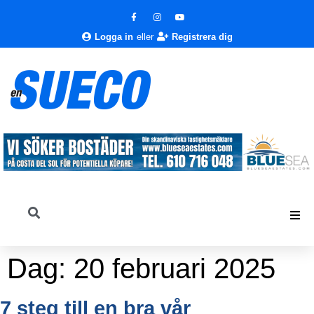
Logga in
eller
Registrera dig
Dag:
20 februari 2025
7 steg till en bra vår