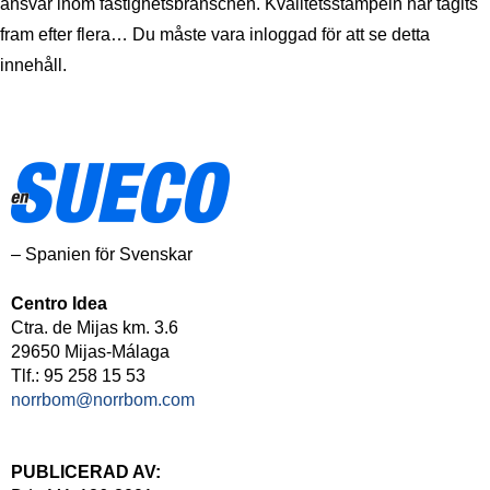
ansvar inom fastighetsbranschen. Kvalitetsstämpeln har tagits
fram efter flera… Du måste vara inloggad för att se detta
innehåll.
– Spanien för Svenskar
Centro Idea
Ctra. de Mijas km. 3.6
29650 Mijas-Málaga
Tlf.: 95 258 15 53
norrbom@norrbom.com
PUBLICERAD AV: