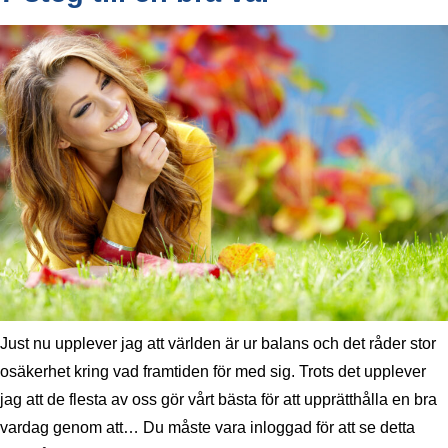
Just nu upplever jag att världen är ur balans och det råder stor
osäkerhet kring vad framtiden för med sig. Trots det upplever
jag att de flesta av oss gör vårt bästa för att upprätthålla en bra
vardag genom att… Du måste vara inloggad för att se detta