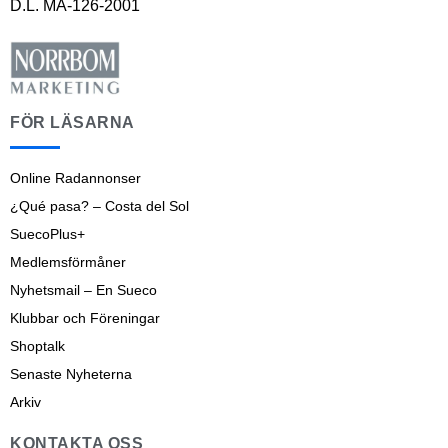
D.L. MA-126-2001
FÖR LÄSARNA
Online Radannonser
¿Qué pasa? – Costa del Sol
SuecoPlus+
Medlemsförmåner
Nyhetsmail – En Sueco
Klubbar och Föreningar
Shoptalk
Senaste Nyheterna
Arkiv
KONTAKTA OSS