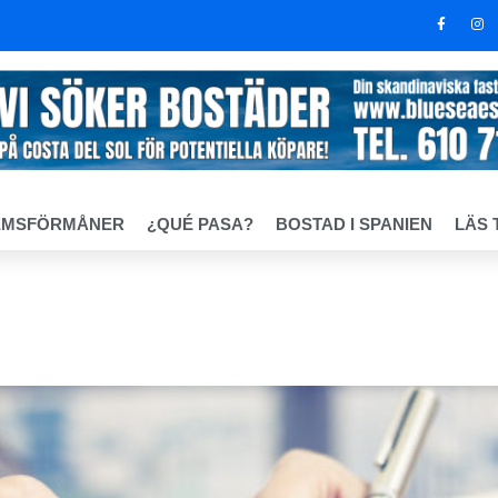
EMSFÖRMÅNER
¿QUÉ PASA?
BOSTAD I SPANIEN
LÄS 