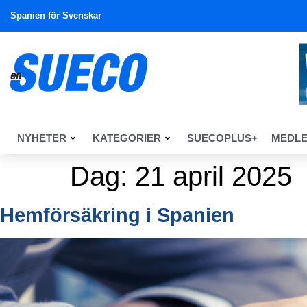
Spanien för Svenskar
NYHETER
KATEGORIER
SUECOPLUS+
MEDL
Dag:
21 april 2025
Hemförsäkring i Spanien