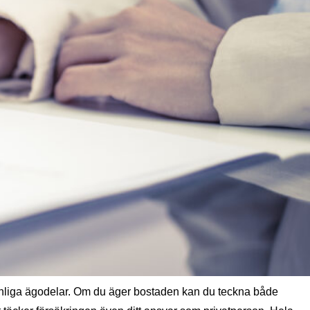
onliga ägodelar. Om du äger bostaden kan du teckna både