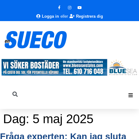
Logga in
eller
Registrera dig
Dag:
5 maj 2025
Fråga experten: Kan jag sluta