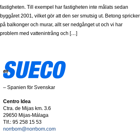
fastigheten. Till exempel har fastigheten inte målats sedan
byggåret 2001, vilket gör att den ser smutsig ut. Betong spricker
på balkonger och murar, allt ser nedgånget ut och vi har
problem med vattenintrång och […]
– Spanien för Svenskar
Centro Idea
Ctra. de Mijas km. 3.6
29650 Mijas-Málaga
Tlf.: 95 258 15 53
norrbom@norrbom.com