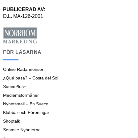
PUBLICERAD AV:
D.L. MA-126-2001
FÖR LÄSARNA
Online Radannonser
¿Qué pasa? – Costa del Sol
SuecoPlus+
Medlemsförmåner
Nyhetsmail – En Sueco
Klubbar och Föreningar
Shoptalk
Senaste Nyheterna