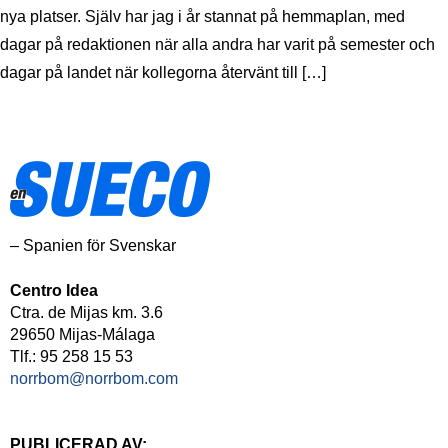
nya platser. Själv har jag i år stannat på hemmaplan, med
dagar på redaktionen när alla andra har varit på semester och
dagar på landet när kollegorna återvänt till […]
– Spanien för Svenskar
Centro Idea
Ctra. de Mijas km. 3.6
29650 Mijas-Málaga
Tlf.: 95 258 15 53
norrbom@norrbom.com
PUBLICERAD AV: