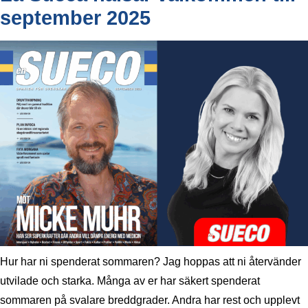
september 2025
Hur har ni spenderat sommaren? Jag hoppas att ni återvänder
utvilade och starka. Många av er har säkert spenderat
sommaren på svalare breddgrader. Andra har rest och upplevt