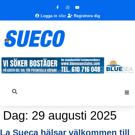
Logga in
eller
Registrera dig
Dag:
29 augusti 2025
La Sueca hälsar välkommen till