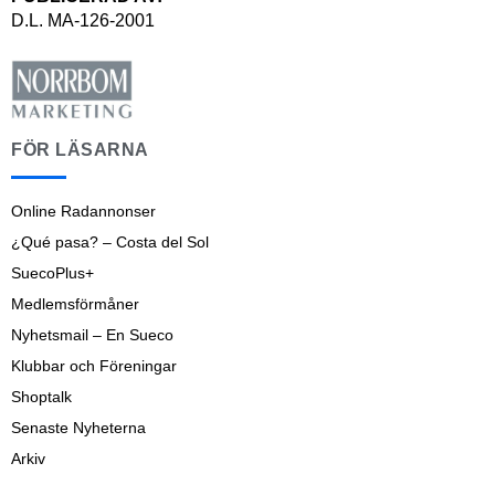
D.L. MA-126-2001
FÖR LÄSARNA
Online Radannonser
¿Qué pasa? – Costa del Sol
SuecoPlus+
Medlemsförmåner
Nyhetsmail – En Sueco
Klubbar och Föreningar
Shoptalk
Senaste Nyheterna
Arkiv