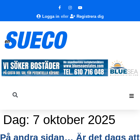
Logga in
eller
Registrera dig
Dag:
7 oktober 2025
På andra sidan… Är det dags att