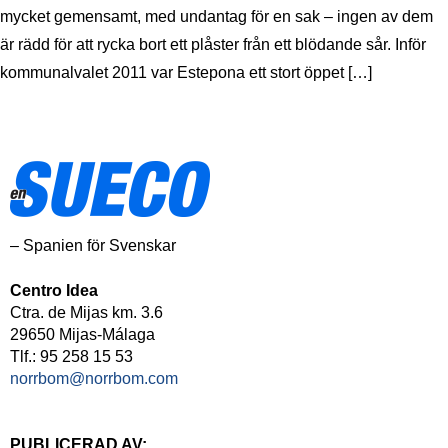
mycket gemensamt, med undantag för en sak – ingen av dem
är rädd för att rycka bort ett plåster från ett blödande sår. Inför
kommunalvalet 2011 var Estepona ett stort öppet […]
– Spanien för Svenskar
Centro Idea
Ctra. de Mijas km. 3.6
29650 Mijas-Málaga
Tlf.: 95 258 15 53
norrbom@norrbom.com
PUBLICERAD AV: