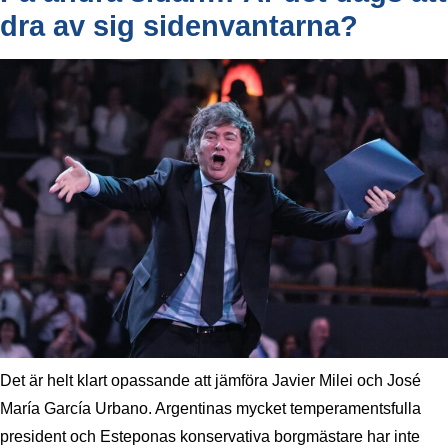
dra av sig sidenvantarna?
Det är helt klart opassande att jämföra Javier Milei och José
María García Urbano. Argentinas mycket temperamentsfulla
president och Esteponas konservativa borgmästare har inte