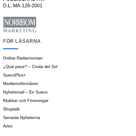
D.L. MA-126-2001
FÖR LÄSARNA
Online Radannonser
¿Qué pasa? – Costa del Sol
SuecoPlus+
Medlemsförmåner
Nyhetsmail – En Sueco
Klubbar och Föreningar
Shoptalk
Senaste Nyheterna
Arkiv