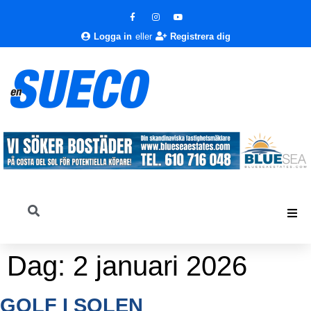
Logga in
eller
Registrera dig
Dag:
2 januari 2026
GOLF I SOLEN