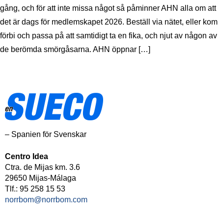
gång, och för att inte missa något så påminner AHN alla om att
det är dags för medlemskapet 2026. Beställ via nätet, eller kom
förbi och passa på att samtidigt ta en fika, och njut av någon av
de berömda smörgåsarna. AHN öppnar […]
– Spanien för Svenskar
Centro Idea
Ctra. de Mijas km. 3.6
29650 Mijas-Málaga
Tlf.: 95 258 15 53
norrbom@norrbom.com