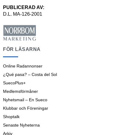
PUBLICERAD AV:
D.L. MA-126-2001
FÖR LÄSARNA
Online Radannonser
¿Qué pasa? – Costa del Sol
SuecoPlus+
Medlemsförmåner
Nyhetsmail – En Sueco
Klubbar och Föreningar
Shoptalk
Senaste Nyheterna
Arkiv