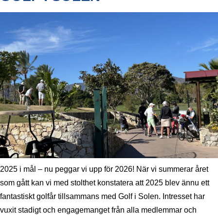
2025 i mål – nu peggar vi upp för 2026! När vi summerar året
som gått kan vi med stolthet konstatera att 2025 blev ännu ett
fantastiskt golfår tillsammans med Golf i Solen. Intresset har
vuxit stadigt och engagemanget från alla medlemmar och