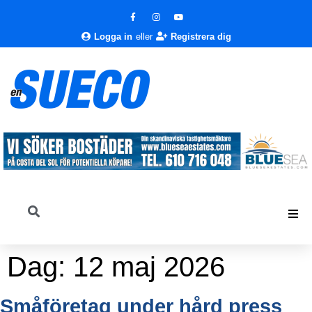
Logga in
eller
Registrera dig
Dag:
12 maj 2026
Småföretag under hård press