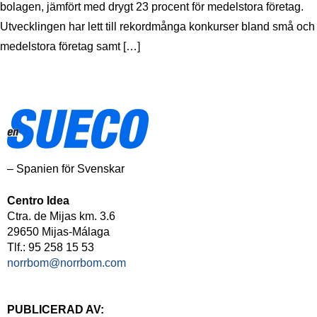
bolagen, jämfört med drygt 23 procent för medelstora företag.
Utvecklingen har lett till rekordmånga konkurser bland små och
medelstora företag samt […]
– Spanien för Svenskar
Centro Idea
Ctra. de Mijas km. 3.6
29650 Mijas-Málaga
Tlf.: 95 258 15 53
norrbom@norrbom.com
PUBLICERAD AV: