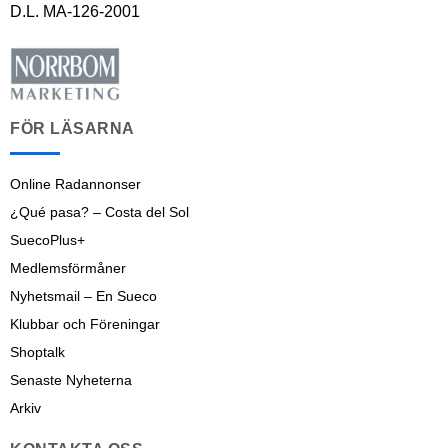
D.L. MA-126-2001
FÖR LÄSARNA
Online Radannonser
¿Qué pasa? – Costa del Sol
SuecoPlus+
Medlemsförmåner
Nyhetsmail – En Sueco
Klubbar och Föreningar
Shoptalk
Senaste Nyheterna
Arkiv