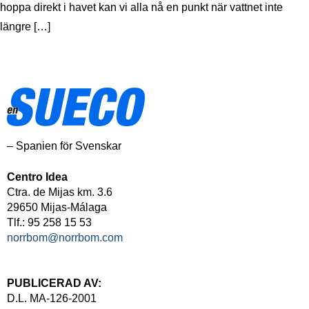
hoppa direkt i havet kan vi alla nå en punkt när vattnet inte
längre […]
– Spanien för Svenskar
Centro Idea
Ctra. de Mijas km. 3.6
29650 Mijas-Málaga
Tlf.: 95 258 15 53
norrbom@norrbom.com
PUBLICERAD AV:
D.L. MA-126-2001