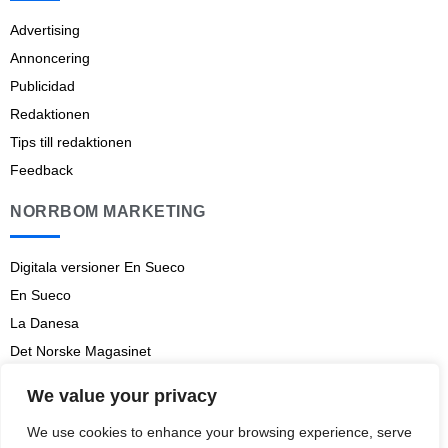
Advertising
Annoncering
Publicidad
Redaktionen
Tips till redaktionen
Feedback
NORRBOM MARKETING
Digitala versioner En Sueco
En Sueco
La Danesa
Det Norske Magasinet
Norrbom Marketing
We value your privacy
Aviso legal
We use cookies to enhance your browsing experience, serve
Prenumerationsvillkor