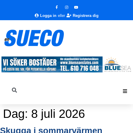
Logga in
eller
Registrera dig
Dag:
8 juli 2026
Skugga i sommarvärmen