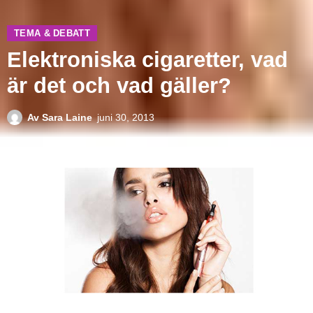
TEMA & DEBATT
Elektroniska cigaretter, vad
är det och vad gäller?
Av
Sara Laine
juni 30, 2013