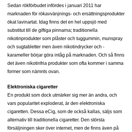
Sedan rökförbudet infördes i januari 2011 har
marknaden för rökavvänjnings- och ersättningsprodukter
ökat lavinartat. Idag finns det en hel uppsjö med
substitut till de giftiga pinnarna; traditionella
nikotinprodukter som plåster och tuggummin, munspray
och sugtabletter men även nikotindrycker och -
karameller börjar göra intåg på marknaden. Och så finns
det även nikotinfria produkter som ofta kommer i samma
former som nämnts ovan.
Elektroniska cigaretter
En produkt som dock utmärker sig mer än andra, och
vars popularitet exploderat, är den elektroniska
cigaretten. Dessa eCig, som de också kallas, säljs som
alternativ till traditionella cigaretter. Den största
försäljningen sker över internet, men de finns även på