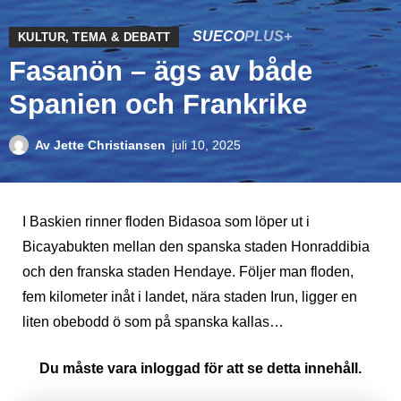
SUECO
PLUS+
KULTUR
,
TEMA & DEBATT
Fasanön – ägs av både
Spanien och Frankrike
Av
Jette Christiansen
juli 10, 2025
I Baskien rinner floden Bidasoa som löper ut i
Bicayabukten mellan den spanska staden Honraddibia
och den franska staden Hendaye. Följer man floden,
fem kilometer inåt i landet, nära staden Irun, ligger en
liten obebodd ö som på spanska kallas…
Du måste vara inloggad för att se detta innehåll.