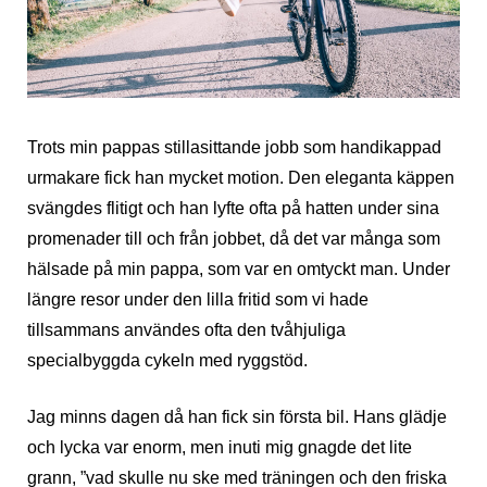
Trots min pappas stillasittande jobb som handikappad
urmakare fick han mycket motion. Den eleganta käppen
svängdes flitigt och han lyfte ofta på hatten under sina
promenader till och från jobbet, då det var många som
hälsade på min pappa, som var en omtyckt man. Under
längre resor under den lilla fritid som vi hade
tillsammans användes ofta den tvåhjuliga
specialbyggda cykeln med ryggstöd.
Jag minns dagen då han fick sin första bil. Hans glädje
och lycka var enorm, men inuti mig gnagde det lite
grann, ”vad skulle nu ske med träningen och den friska