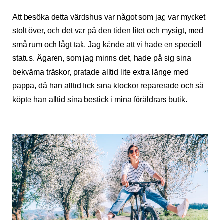
Att besöka detta värdshus var något som jag var mycket
stolt över, och det var på den tiden litet och mysigt, med
små rum och lågt tak. Jag kände att vi hade en speciell
status. Ägaren, som jag minns det, hade på sig sina
bekväma träskor, pratade alltid lite extra länge med
pappa, då han alltid fick sina klockor reparerade och så
köpte han alltid sina bestick i mina föräldrars butik.