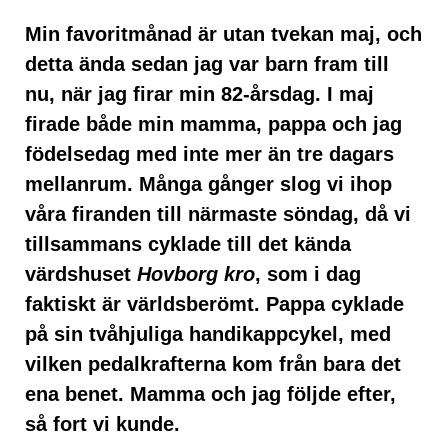
Min favoritmånad är utan tvekan maj, och
detta ända sedan jag var barn fram till
nu, när jag firar min 82-årsdag. I maj
firade både min mamma, pappa och jag
födelsedag med inte mer än tre dagars
mellanrum. Många gånger slog vi ihop
våra firanden till närmaste söndag, då vi
tillsammans cyklade till det kända
värdshuset
Hovborg kro
, som i dag
faktiskt är världsberömt. Pappa cyklade
på sin tvåhjuliga handikappcykel, med
vilken pedalkrafterna kom från bara det
ena benet. Mamma och jag följde efter,
så fort vi kunde.