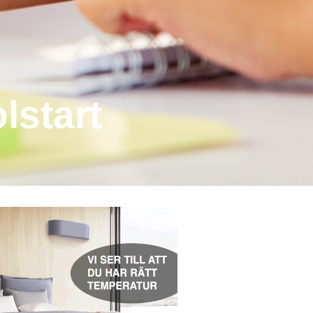
lstart