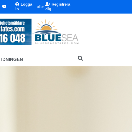
Logga
Registrera
eller
in
dig
TIDNINGEN