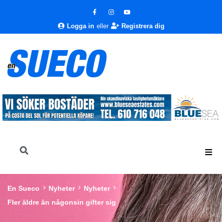
Logga in
eller
Registrera dig
En Sueco
Nyheter
Nyheter
Fler äldre än någonsin gifter sig