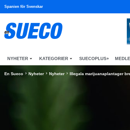
Spanien för Svenskar
NYHETER
KATEGORIER
SUECOPLUS+
MEDL
En Sueco
Nyheter
Nyheter
Illegala marijuanaplantager br