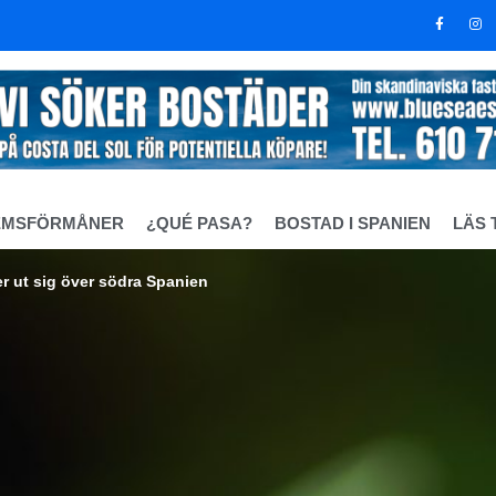
EMSFÖRMÅNER
¿QUÉ PASA?
BOSTAD I SPANIEN
LÄS 
er ut sig över södra Spanien