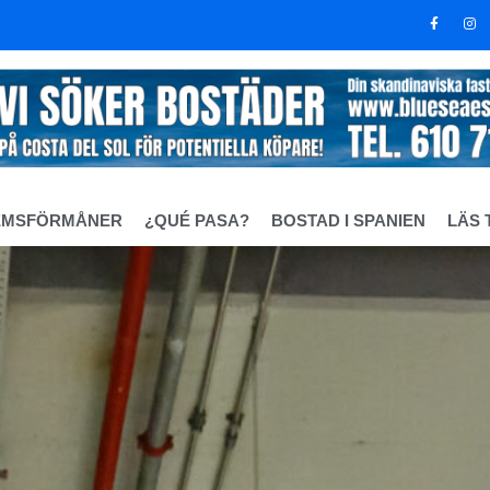
EMSFÖRMÅNER
¿QUÉ PASA?
BOSTAD I SPANIEN
LÄS 