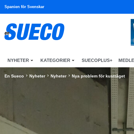
Spanien för Svenskar
NYHETER
KATEGORIER
SUECOPLUS+
MEDL
En Sueco
Nyheter
Nyheter
Nya problem för kusttåget