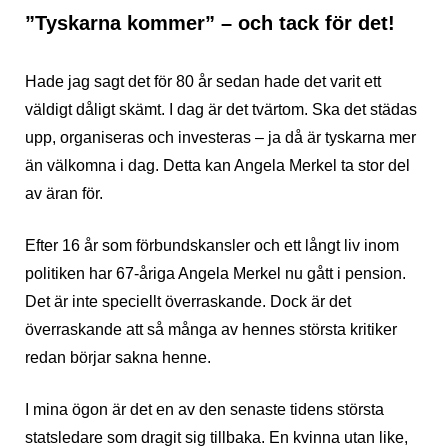
”Tyskarna kommer” – och tack för det!
Hade jag sagt det för 80 år sedan hade det varit ett
väldigt dåligt skämt. I dag är det tvärtom. Ska det städas
upp, organiseras och investeras – ja då är tyskarna mer
än välkomna i dag. Detta kan Angela Merkel ta stor del
av äran för.
Efter 16 år som förbundskansler och ett långt liv inom
politiken har 67-åriga Angela Merkel nu gått i pension.
Det är inte speciellt överraskande. Dock är det
överraskande att så många av hennes största kritiker
redan börjar sakna henne.
I mina ögon är det en av den senaste tidens största
statsledare som dragit sig tillbaka. En kvinna utan like,