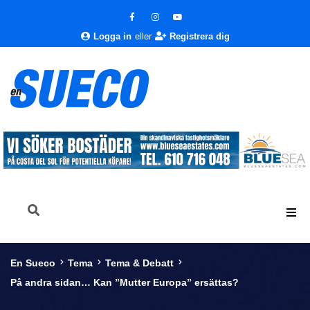
Logga in
eller
Registrera dig
En Sueco
Tema
Tema & Debatt
På andra sidan… Kan ”Mutter Europa” ersättas?