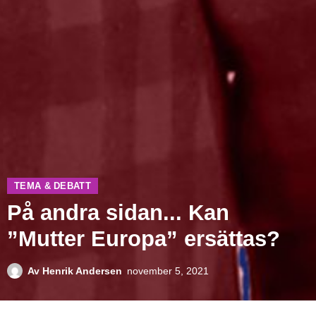
TEMA & DEBATT
På andra sidan... Kan
”Mutter Europa” ersättas?
Av
Henrik Andersen
november 5, 2021