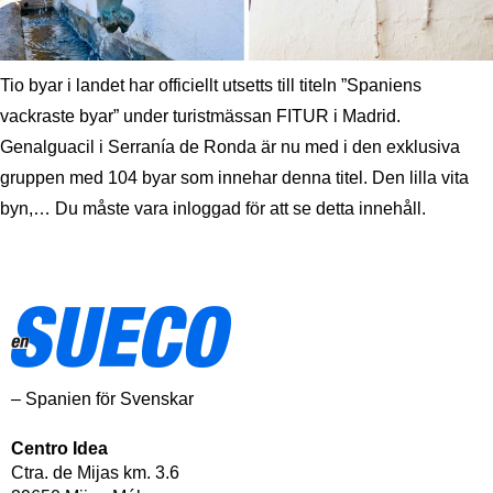
Tio byar i landet har officiellt utsetts till titeln ”Spaniens
vackraste byar” under turistmässan FITUR i Madrid.
Genalguacil i Serranía de Ronda är nu med i den exklusiva
gruppen med 104 byar som innehar denna titel. Den lilla vita
byn,… Du måste vara inloggad för att se detta innehåll.
– Spanien för Svenskar
Centro Idea
Ctra. de Mijas km. 3.6