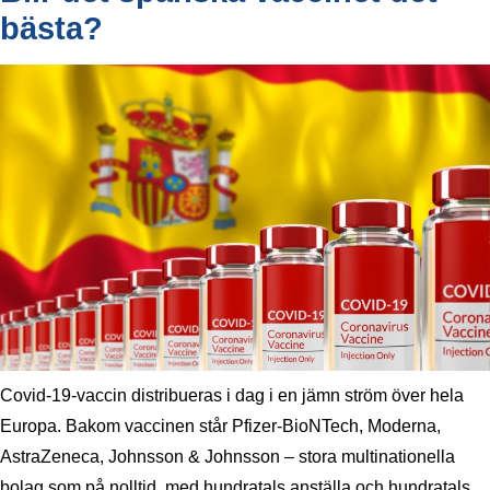
bästa?
Covid-19-vaccin distribueras i dag i en jämn ström över hela
Europa. Bakom vaccinen står Pfizer-BioNTech, Moderna,
AstraZeneca, Johnsson & Johnsson – stora multinationella
bolag som på nolltid, med hundratals anställa och hundratals