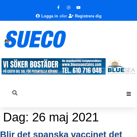
Logga in
eller
Registrera dig
Dag:
26 maj 2021
Blir det spanska vaccinet det