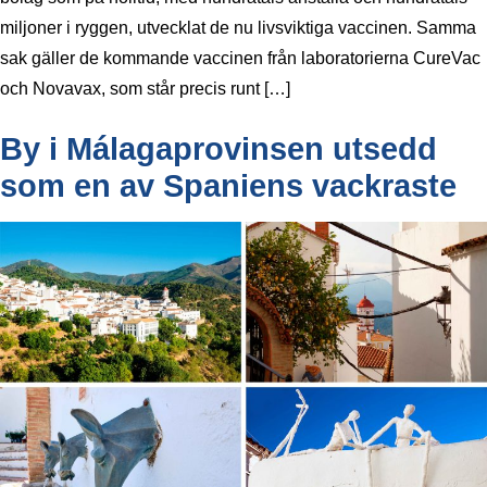
miljoner i ryggen, utvecklat de nu livsviktiga vaccinen. Samma
sak gäller de kommande vaccinen från laboratorierna CureVac
och Novavax, som står precis runt […]
By i Málagaprovinsen utsedd
som en av Spaniens vackraste