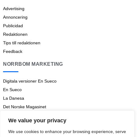
Advertising
Annoncering
Publicidad
Redaktionen
Tips till redaktionen
Feedback
NORRBOM MARKETING
Digitala versioner En Sueco
En Sueco
La Danesa
Det Norske Magasinet
Norrbom Marketing
We value your privacy
Aviso legal
We use cookies to enhance your browsing experience, serve
Prenumerationsvillkor