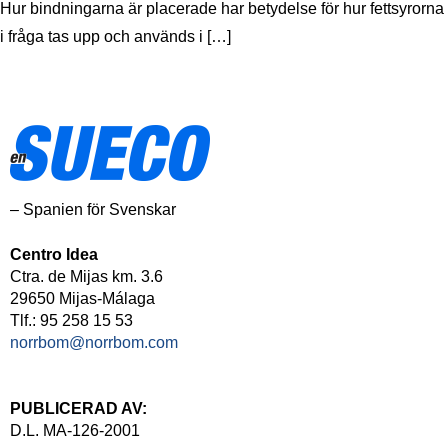
Hur bindningarna är placerade har betydelse för hur fettsyrorna
i fråga tas upp och används i […]
– Spanien för Svenskar
Centro Idea
Ctra. de Mijas km. 3.6
29650 Mijas-Málaga
Tlf.: 95 258 15 53
norrbom@norrbom.com
PUBLICERAD AV:
D.L. MA-126-2001