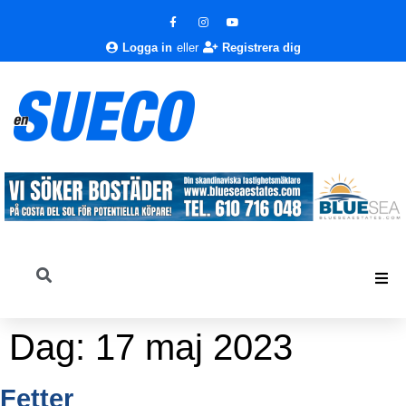
Logga in
eller
Registrera dig
Dag:
17 maj 2023
Fetter