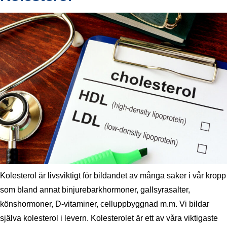
Kolesterol är livsviktigt för bildandet av många saker i vår kropp
som bland annat binjurebarkhormoner, gallsyrasalter,
könshormoner, D-vitaminer, celluppbyggnad m.m. Vi bildar
själva kolesterol i levern. Kolesterolet är ett av våra viktigaste