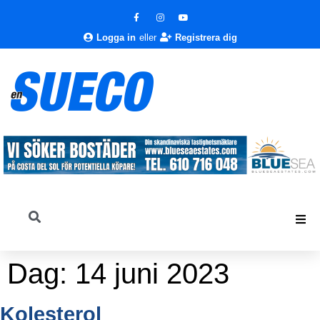
Logga in
eller
Registrera dig
Dag:
14 juni 2023
Kolesterol