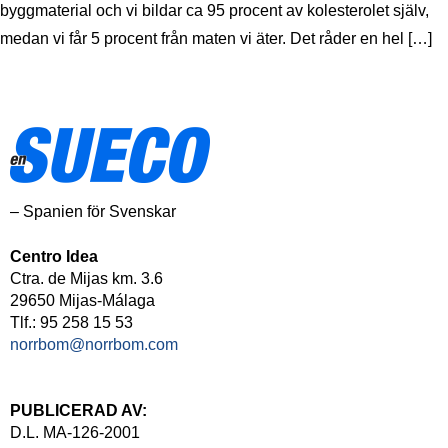
byggmaterial och vi bildar ca 95 procent av kolesterolet själv,
medan vi får 5 procent från maten vi äter. Det råder en hel […]
– Spanien för Svenskar
Centro Idea
Ctra. de Mijas km. 3.6
29650 Mijas-Málaga
Tlf.: 95 258 15 53
norrbom@norrbom.com
PUBLICERAD AV:
D.L. MA-126-2001