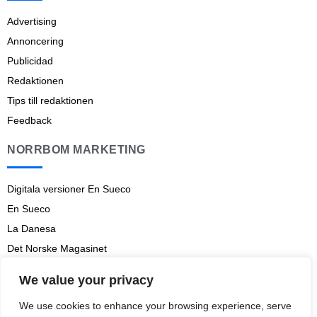
Advertising
Annoncering
Publicidad
Redaktionen
Tips till redaktionen
Feedback
NORRBOM MARKETING
Digitala versioner En Sueco
En Sueco
La Danesa
Det Norske Magasinet
Norrbom Marketing
We value your privacy
Aviso legal
We use cookies to enhance your browsing experience, serve
Prenumerationsvillkor