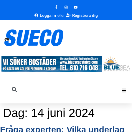
Logga in
eller
Registrera dig
Dag:
14 juni 2024
Fråga experten: Vilka underlag