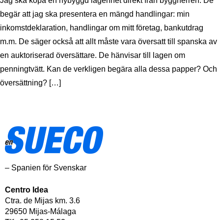
Jag ska köpa en nybyggd lägenhet direkt från byggherren. De
begär att jag ska presentera en mängd handlingar: min
inkomstdeklaration, handlingar om mitt företag, bankutdrag
m.m. De säger också att allt måste vara översatt till spanska av
en auktoriserad översättare. De hänvisar till lagen om
penningtvätt. Kan de verkligen begära alla dessa papper? Och
översättning? […]
– Spanien för Svenskar
Centro Idea
Ctra. de Mijas km. 3.6
29650 Mijas-Málaga