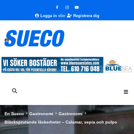
Logga in
eller
Registrera dig
En Sueco
Gastronomi
Gastronomi
Bläcksprutande läckerheter – Calamar, sepia och pulpo