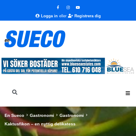
Logga in
eller
Registrera dig
En Sueco
Gastronomi
Gastronomi
Kaktusfikon – en nyttig delikatess