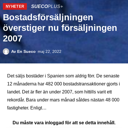
SUECO
PLUS+
NYHETER
Bostadsförsäljningen
överstiger nu försäljningen
2007
Av
En Sueco
maj 22, 2022
Det säljs bostäder i Spanien som aldrig förr. De senaste
12 månaderna har 482 000 bostadstransaktioner gjorts i
landet. Det är fler än under 2007, som hittills varit ett
rekordår. Bara under mars månad såldes nästan 48 000
fastigheter. Enligt…
Du måste vara inloggad för att se detta innehåll.