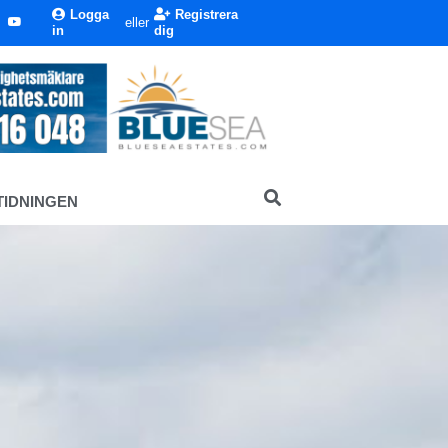
Logga
Registrera
eller
in
dig
TIDNINGEN