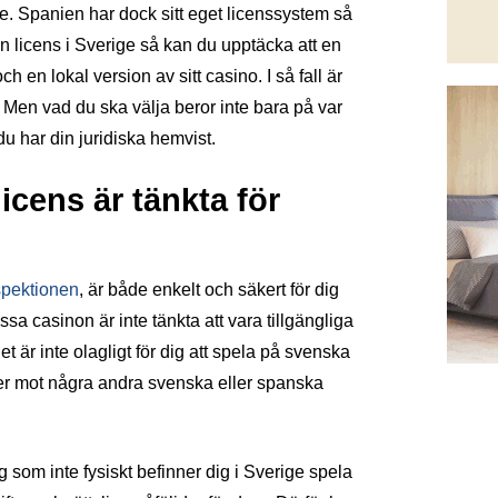
ige. Spanien har dock sitt eget licenssystem så
n licens i Sverige så kan du upptäcka att en
h en lokal version av sitt casino. I så fall är
g. Men vad du ska välja beror inte bara på var
du har din juridiska hemvist.
cens är tänkta för
spektionen
, är både enkelt och säkert för dig
a casinon är inte tänkta att vara tillgängliga
 är inte olagligt för dig att spela på svenska
ter mot några andra svenska eller spanska
dig som inte fysiskt befinner dig i Sverige spela