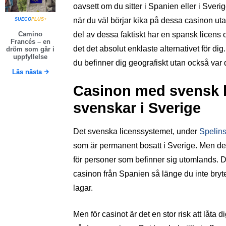
oavsett om du sitter i Spanien eller i Sver
när du väl börjar kika på dessa casinon uta
SUECO
PLUS+
Camino
del av dessa faktiskt har en spansk licens oc
Francés – en
det det absolut enklaste alternativet för di
dröm som går i
uppfyllelse
du befinner dig geografiskt utan också var 
Läs nästa
Casinon med svensk li
svenskar i Sverige
Det svenska licenssystemet, under
Spelin
som är permanent bosatt i Sverige. Men dess
för personer som befinner sig utomlands. Det
casinon från Spanien så länge du inte bry
lagar.
Men för casinot är det en stor risk att låta 