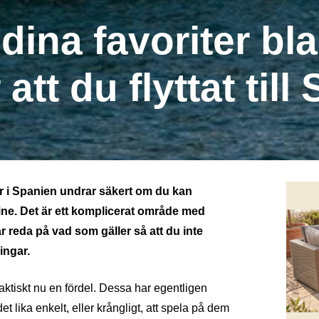
dina favoriter bl
 att du flyttat til
r i Spanien undrar säkert om du kan
line. Det är ett komplicerat område med
ar reda på vad som gäller så att du inte
ingar.
aktiskt nu en fördel. Dessa har egentligen
et lika enkelt, eller krångligt, att spela på dem