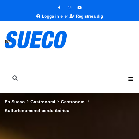
Logga in
eller
Registrera dig
En Sueco
Gastronomi
Gastronomi
Kulturfenomenet cerdo ibérico