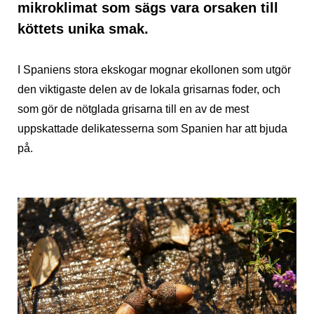
mikroklimat som sägs vara orsaken till
köttets unika smak.
I Spaniens stora ekskogar mognar ekollonen som utgör
den viktigaste delen av de lokala grisarnas foder, och
som gör de nötglada grisarna till en av de mest
uppskattade delikatesserna som Spanien har att bjuda
på.