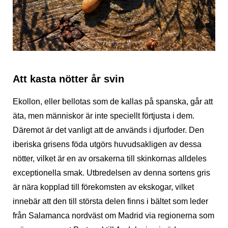
Att kasta nötter år svin
Ekollon, eller bellotas som de kallas på spanska, går att
äta, men människor är inte speciellt förtjusta i dem.
Däremot är det vanligt att de används i djurfoder. Den
iberiska grisens föda utgörs huvudsakligen av dessa
nötter, vilket är en av orsakerna till skinkornas alldeles
exceptionella smak. Utbredelsen av denna sortens gris
är nära kopplad till förekomsten av ekskogar, vilket
innebär att den till största delen finns i bältet som leder
från Salamanca nordväst om Madrid via regionerna som