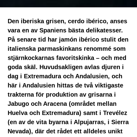
Den iberiska grisen, cerdo ibérico, anses
vara en av Spaniens bästa delikatesser.
På senare tid har jamón ibérico stulit den
italienska parmaskinkans renommé som
stjärnkockarnas favoritskinka – och med
goda skäl. Huvudsakligen avlas djuren i
dag i Extremadura och Andalusien, och
här i Andalusien hittas de två viktigaste
trakterna för produktion av grisarna i
Jabugo och Aracena (området mellan
Huelva och Extremadura) samt i Trevélez
(en av de vita byarna i Alpujarras, i Sierra
Nevada), där det rådet ett alldeles unikt