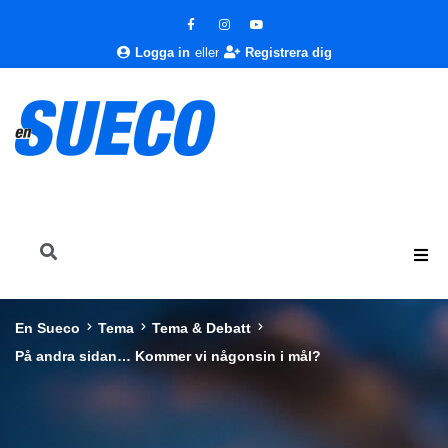
Logga in
eller
Registrera dig
En Sueco
Tema
Tema & Debatt
På andra sidan… Kommer vi någonsin i mål?