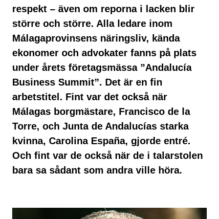
respekt – även om reporna i lacken blir
större och större. Alla ledare inom
Málagaprovinsens näringsliv, kända
ekonomer och advokater fanns på plats
under årets företagsmässa ”Andalucía
Business Summit”. Det är en fin
arbetstitel. Fint var det också när
Málagas borgmästare, Francisco de la
Torre, och Junta de Andalucías starka
kvinna, Carolina España, gjorde entré.
Och fint var de också när de i talarstolen
bara sa sådant som andra ville höra.