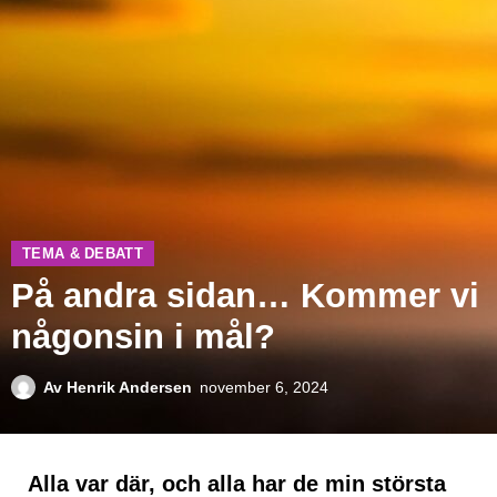
TEMA & DEBATT
På andra sidan… Kommer vi
någonsin i mål?
Av
Henrik Andersen
november 6, 2024
Alla var där, och alla har de min största