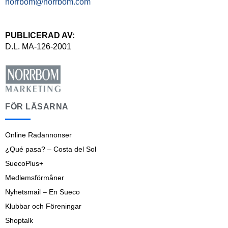
norrbom@norrbom.com
PUBLICERAD AV:
D.L. MA-126-2001
FÖR LÄSARNA
Online Radannonser
¿Qué pasa? – Costa del Sol
SuecoPlus+
Medlemsförmåner
Nyhetsmail – En Sueco
Klubbar och Föreningar
Shoptalk