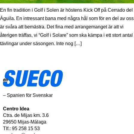
En fin tradition i Golf i Solen är höstens Kick Off på Cerrado del
Águila. En intressant bana med några hål som för en del av oss
är svåra att bemästra. Det fina med arrangemanget är att vi
återigen träffas, vi “Golf i Solare” som ska kämpa i ett stort antal
tävlingar under säsongen. Inte nog […]
– Spanien för Svenskar
Centro Idea
Ctra. de Mijas km. 3.6
29650 Mijas-Málaga
Tlf.: 95 258 15 53