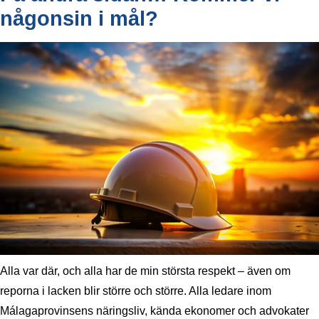
någonsin i mål?
Alla var där, och alla har de min största respekt – även om
reporna i lacken blir större och större. Alla ledare inom
Málagaprovinsens näringsliv, kända ekonomer och advokater