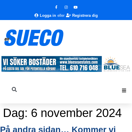
Logga in
eller
Registrera dig
Dag:
6 november 2024
På andra sidan… Kommer vi