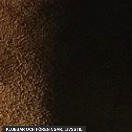
KLUBBAR OCH FÖRENINGAR
,
LIVSSTIL