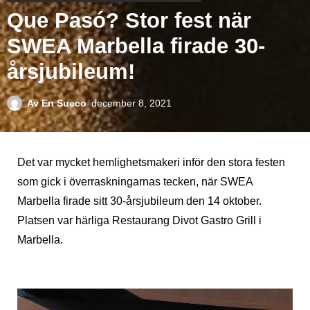
Que Pasó? Stor fest när
SWEA Marbella firade 30-
årsjubileum!
Av
En Sueco
december 8, 2021
Det var mycket hemlighetsmakeri inför den stora festen
som gick i överraskningarnas tecken, när SWEA
Marbella firade sitt 30-årsjubileum den 14 oktober.
Platsen var härliga Restaurang Divot Gastro Grill i
Marbella.