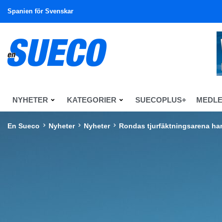
Spanien för Svenskar
NYHETER
KATEGORIER
SUECOPLUS+
MEDL
En Sueco
Nyheter
Nyheter
Rondas tjurfäktningsarena har