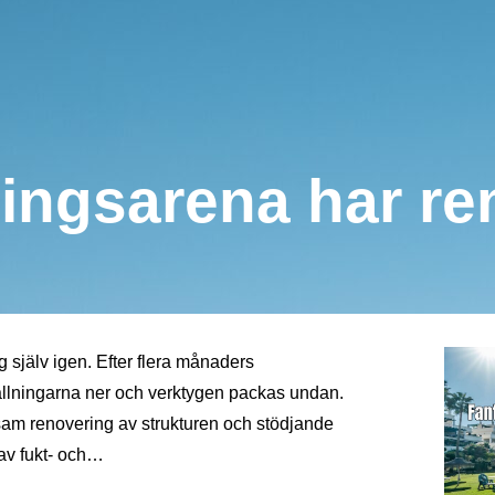
ningsarena har re
g själv igen. Efter flera månaders
llningarna ner och verktygen packas undan.
am renovering av strukturen och stödjande
 av fukt- och…