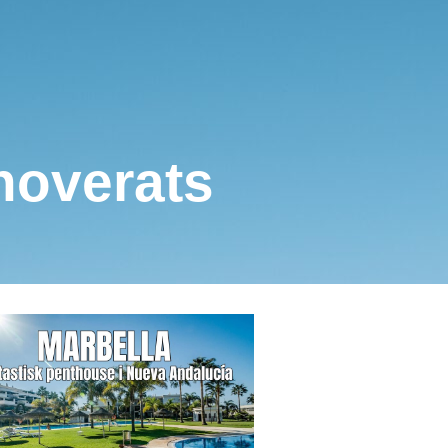
noverats