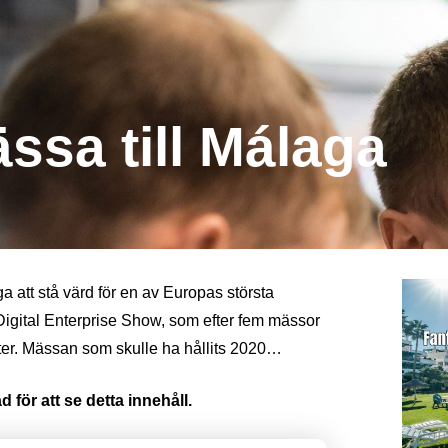
ssa till Málaga
tt stå värd för en av Europas största
igital Enterprise Show, som efter fem mässor
enter. Mässan som skulle ha hållits 2020…
 för att se detta innehåll.