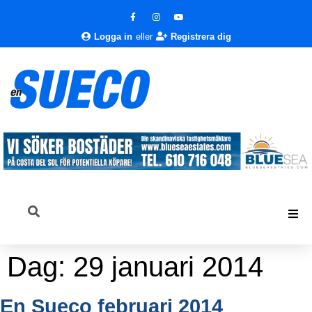
Logga in
eller
Registrera dig
Dag:
29 januari 2014
En Sueco februari 2014