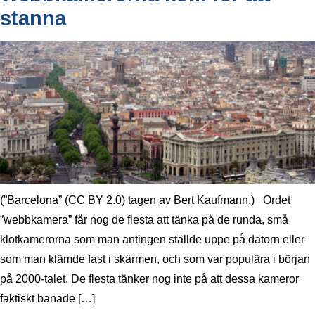
stanna
(”Barcelona” (CC BY 2.0) tagen av Bert Kaufmann.) Ordet
”webbkamera” får nog de flesta att tänka på de runda, små
klotkamerorna som man antingen ställde uppe på datorn eller
som man klämde fast i skärmen, och som var populära i början
på 2000-talet. De flesta tänker nog inte på att dessa kameror
faktiskt banade […]