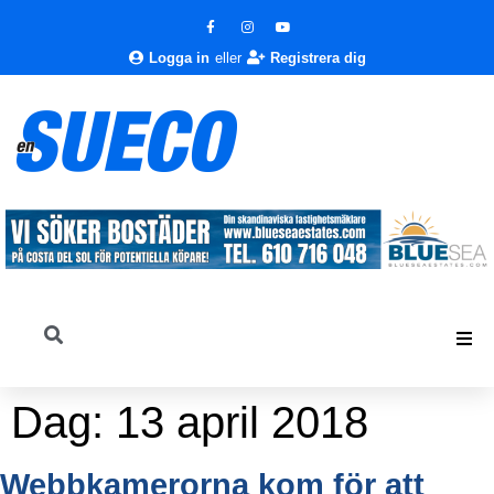
Logga in
eller
Registrera dig
Dag:
13 april 2018
Webbkamerorna kom för att