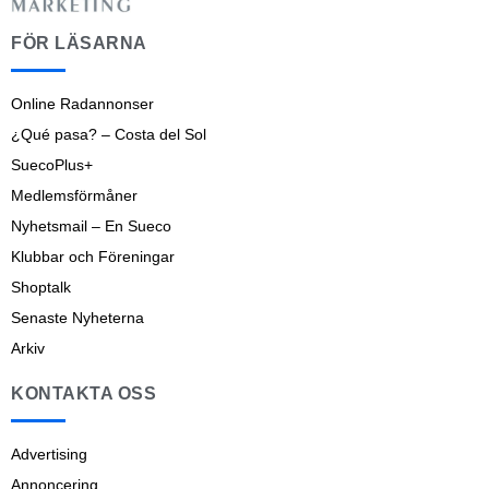
FÖR LÄSARNA
Online Radannonser
¿Qué pasa? – Costa del Sol
SuecoPlus+
Medlemsförmåner
Nyhetsmail – En Sueco
Klubbar och Föreningar
Shoptalk
Senaste Nyheterna
Arkiv
KONTAKTA OSS
Advertising
Annoncering