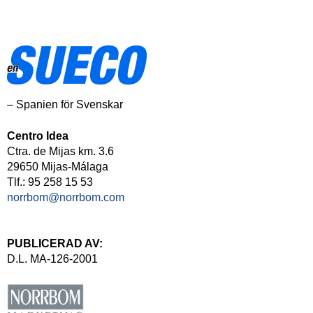
– Spanien för Svenskar
Centro Idea
Ctra. de Mijas km. 3.6
29650 Mijas-Málaga
Tlf.: 95 258 15 53
norrbom@norrbom.com
PUBLICERAD AV:
D.L. MA-126-2001