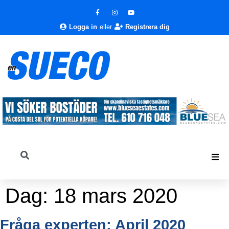
Logga in
eller
Registrera dig
Dag:
18 mars 2020
Fråga experten: April 2020