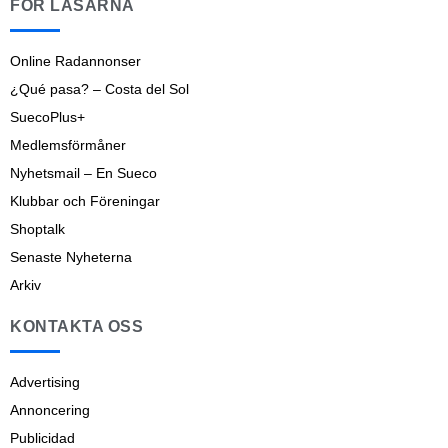
FÖR LÄSARNA
Online Radannonser
¿Qué pasa? – Costa del Sol
SuecoPlus+
Medlemsförmåner
Nyhetsmail – En Sueco
Klubbar och Föreningar
Shoptalk
Senaste Nyheterna
Arkiv
KONTAKTA OSS
Advertising
Annoncering
Publicidad