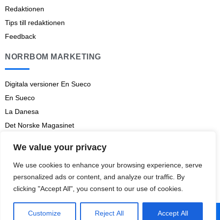
Redaktionen
Tips till redaktionen
Feedback
NORRBOM MARKETING
Digitala versioner En Sueco
En Sueco
La Danesa
Det Norske Magasinet
Norrbom Marketing
We value your privacy
Aviso legal
We use cookies to enhance your browsing experience, serve
Prenumerationsvillkor
personalized ads or content, and analyze our traffic. By
clicking "Accept All", you consent to our use of cookies.
Customize
Reject All
Accept All
© 2009-
2026
En Sueco
– Norrbom Marketing.