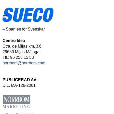
– Spanien för Svenskar
Centro Idea
Ctra. de Mijas km. 3.6
29650 Mijas-Málaga
Tlf.: 95 258 15 53
norrbom@norrbom.com
PUBLICERAD AV:
D.L. MA-126-2001