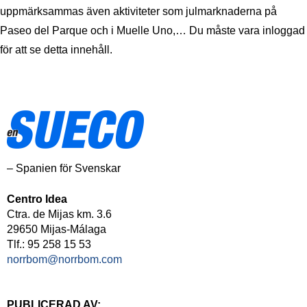
uppmärksammas även aktiviteter som julmarknaderna på
Paseo del Parque och i Muelle Uno,… Du måste vara inloggad
för att se detta innehåll.
– Spanien för Svenskar
Centro Idea
Ctra. de Mijas km. 3.6
29650 Mijas-Málaga
Tlf.: 95 258 15 53
norrbom@norrbom.com
PUBLICERAD AV: