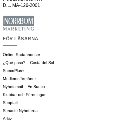
D.L. MA-126-2001
FÖR LÄSARNA
Online Radannonser
¿Qué pasa? – Costa del Sol
SuecoPlus+
Medlemsförmåner
Nyhetsmail – En Sueco
Klubbar och Föreningar
Shoptalk
Senaste Nyheterna
Arkiv