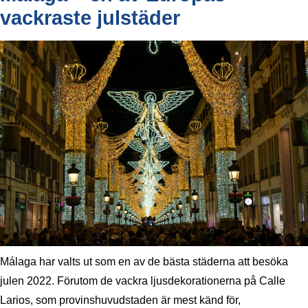
vackraste julstäder
Málaga har valts ut som en av de bästa städerna att besöka
julen 2022. Förutom de vackra ljusdekorationerna på Calle
Larios, som provinshuvudstaden är mest känd för,