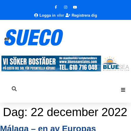
Logga in
eller
Registrera dig
Dag:
22 december 2022
Málaga – en av Europas