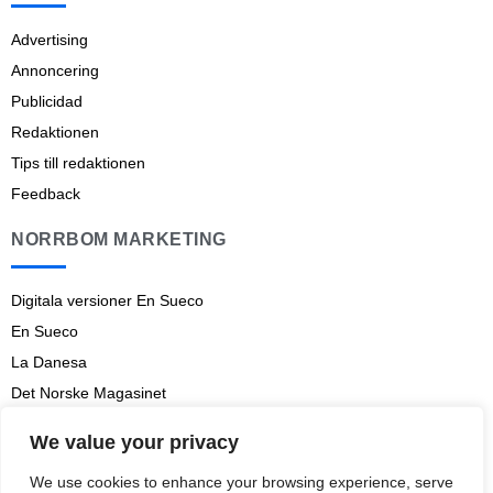
Advertising
Annoncering
Publicidad
Redaktionen
Tips till redaktionen
Feedback
NORRBOM MARKETING
Digitala versioner En Sueco
En Sueco
La Danesa
Det Norske Magasinet
Norrbom Marketing
We value your privacy
Aviso legal
We use cookies to enhance your browsing experience, serve
Prenumerationsvillkor