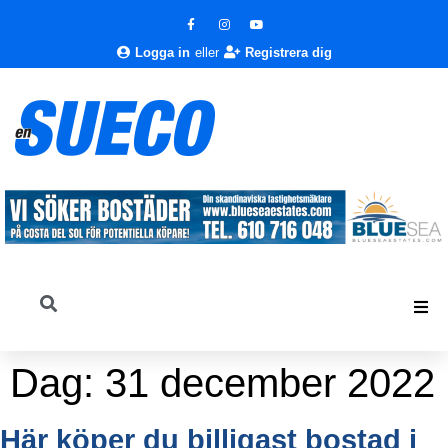
Logga in
eller
Registrera dig
Dag:
31 december 2022
Här köper du billigast bostad i