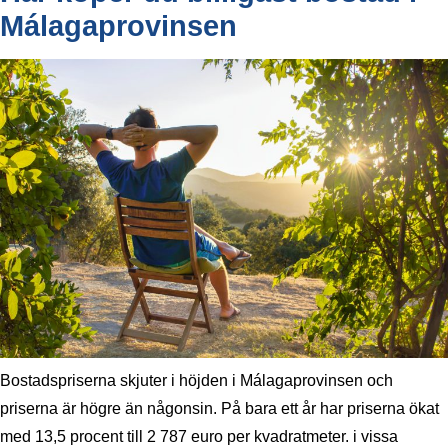
Málagaprovinsen
Bostadspriserna skjuter i höjden i Málagaprovinsen och
priserna är högre än någonsin. På bara ett år har priserna ökat
med 13,5 procent till 2 787 euro per kvadratmeter. i vissa