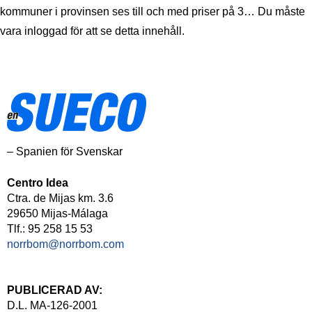
kommuner i provinsen ses till och med priser på 3… Du måste
vara inloggad för att se detta innehåll.
– Spanien för Svenskar
Centro Idea
Ctra. de Mijas km. 3.6
29650 Mijas-Málaga
Tlf.: 95 258 15 53
norrbom@norrbom.com
PUBLICERAD AV:
D.L. MA-126-2001