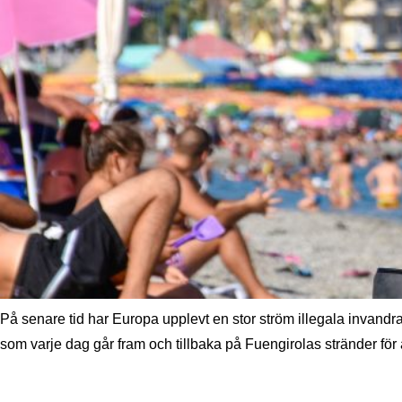
På senare tid har Europa upplevt en stor ström illegala invand
som varje dag går fram och tillbaka på Fuengirolas stränder för 