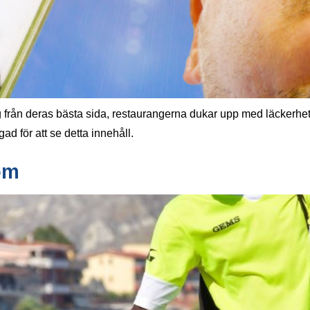
g från deras bästa sida, restaurangerna dukar upp med läckerhet
gad för att se detta innehåll.
dom