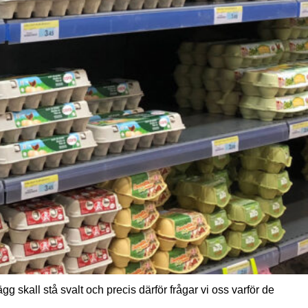
g skall stå svalt och precis därför frågar vi oss varför de