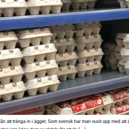
rån att tränga in i ägget. Som svensk har man vuxit upp med att äg