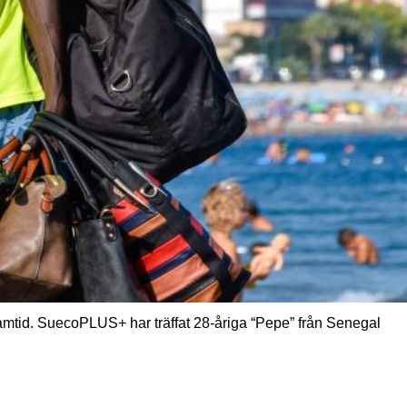
ramtid. SuecoPLUS+ har träffat 28-åriga “Pepe” från Senegal