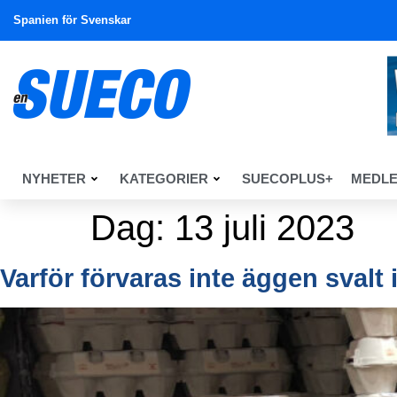
Spanien för Svenskar
NYHETER
KATEGORIER
SUECOPLUS+
MEDL
Dag:
13 juli 2023
Varför förvaras inte äggen sval