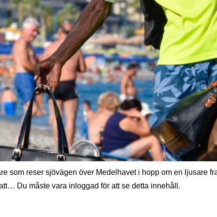
rare som reser sjövägen över Medelhavet i hopp om en ljusare f
att… Du måste vara inloggad för att se detta innehåll.