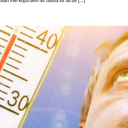
ästan inte köpa dem av rädsla för att de […]