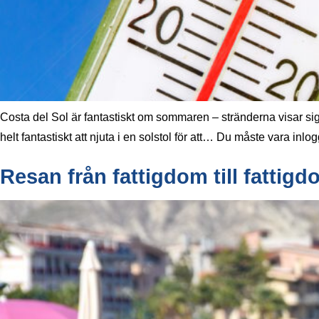
Costa del Sol är fantastiskt om sommaren – stränderna visar si
helt fantastiskt att njuta i en solstol för att… Du måste vara inlog
Resan från fattigdom till fattig