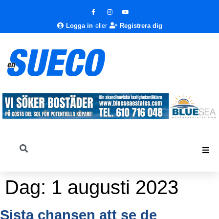
Logga in
eller
Registrera dig
Dag:
1 augusti 2023
Sista chansen att se de