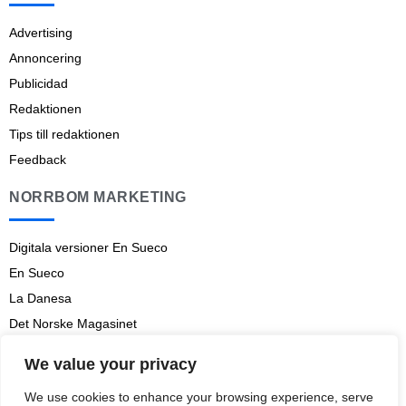
Advertising
Annoncering
Publicidad
Redaktionen
Tips till redaktionen
Feedback
NORRBOM MARKETING
Digitala versioner En Sueco
En Sueco
La Danesa
Det Norske Magasinet
Norrbom Marketing
We value your privacy
Aviso legal
We use cookies to enhance your browsing experience, serve
Prenumerationsvillkor