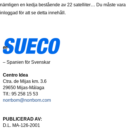
nämligen en kedja bestående av 22 satelliter… Du måste vara
inloggad för att se detta innehåll.
– Spanien för Svenskar
Centro Idea
Ctra. de Mijas km. 3.6
29650 Mijas-Málaga
Tlf.: 95 258 15 53
norrbom@norrbom.com
PUBLICERAD AV:
D.L. MA-126-2001