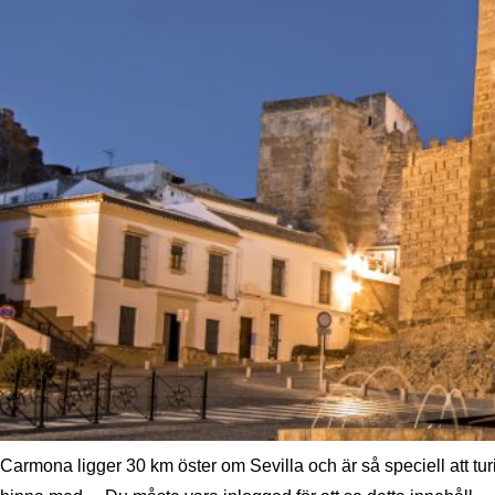
Carmona ligger 30 km öster om Sevilla och är så speciell att turis