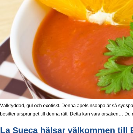
Välkryddad, gul och exotiskt. Denna apelsinsoppa är så sydspans
besitter ursprunget till denna rätt. Detta kan vara orsaken… Du m
La Sueca hälsar välkommen till