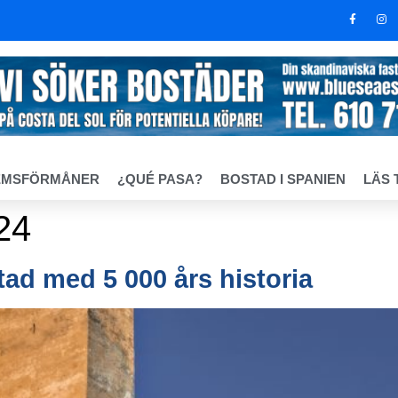
EMSFÖRMÅNER
¿QUÉ PASA?
BOSTAD I SPANIEN
LÄS 
24
tad med 5 000 års historia