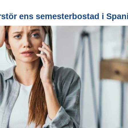
stör ens semesterbostad i Span