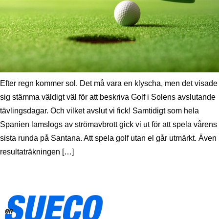
Efter regn kommer sol. Det må vara en klyscha, men det visade
sig stämma väldigt väl för att beskriva Golf i Solens avslutande
tävlingsdagar. Och vilket avslut vi fick! Samtidigt som hela
Spanien lamslogs av strömavbrott gick vi ut för att spela vårens
sista runda på Santana. Att spela golf utan el går utmärkt. Även
resultaträkningen […]