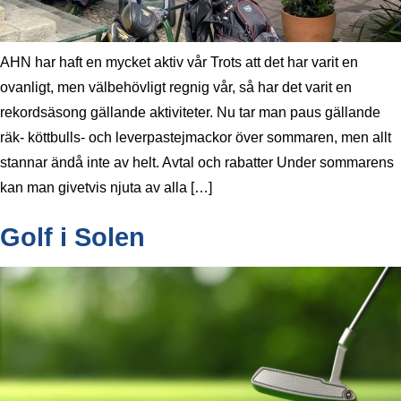
AHN har haft en mycket aktiv vår Trots att det har varit en
ovanligt, men välbehövligt regnig vår, så har det varit en
rekordsäsong gällande aktiviteter. Nu tar man paus gällande
räk- köttbulls- och leverpastejmackor över sommaren, men allt
stannar ändå inte av helt. Avtal och rabatter Under sommarens
kan man givetvis njuta av alla […]
Golf i Solen