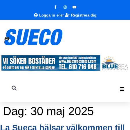
Logga in
eller
Registrera dig
Dag:
30 maj 2025
La Sueca hälsar välkommen till