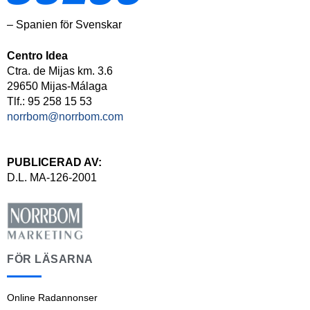
– Spanien för Svenskar
Centro Idea
Ctra. de Mijas km. 3.6
29650 Mijas-Málaga
Tlf.: 95 258 15 53
norrbom@norrbom.com
PUBLICERAD AV:
D.L. MA-126-2001
FÖR LÄSARNA
Online Radannonser