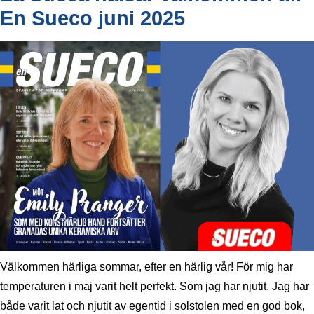
En Sueco juni 2025
Välkommen härliga sommar, efter en härlig vår! För mig har
temperaturen i maj varit helt perfekt. Som jag har njutit. Jag har
både varit lat och njutit av egentid i solstolen med en god bok,