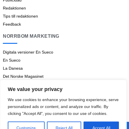
Publicidad
Redaktionen
Tips till redaktionen
Feedback
NORRBOM MARKETING
Digitala versioner En Sueco
En Sueco
La Danesa
Det Norske Magasinet
Norrbom Marketing
We value your privacy
Aviso legal
We use cookies to enhance your browsing experience, serve
Prenumerationsvillkor
personalized ads or content, and analyze our traffic. By
clicking "Accept All", you consent to our use of cookies.
Customize
Reject All
Accept All
© 2009-
2026
En Sueco
– Norrbom Marketing.