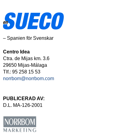
– Spanien för Svenskar
Centro Idea
Ctra. de Mijas km. 3.6
29650 Mijas-Málaga
Tlf.: 95 258 15 53
norrbom@norrbom.com
PUBLICERAD AV:
D.L. MA-126-2001