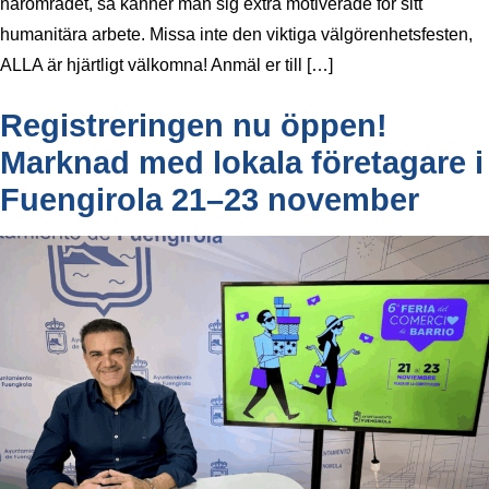
närområdet, så känner man sig extra motiverade för sitt
humanitära arbete. Missa inte den viktiga välgörenhetsfesten,
ALLA är hjärtligt välkomna! Anmäl er till […]
Registreringen nu öppen!
Marknad med lokala företagare i
Fuengirola 21–23 november