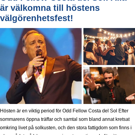
är välkomna till höstens
välgörenhetsfest!
Hösten är en viktig period för Odd Fellow Costa del Sol Efter
sommarens öppna träffar och samtal som bland annat kretsat
omkring livet på solkusten, och den stora fattigdom som finns i