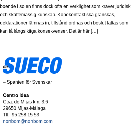
boende i solen finns dock ofta en verklighet som kräver juridisk
och skattemässig kunskap. Köpekontrakt ska granskas,
deklarationer lämnas in, tillstånd ordnas och beslut fattas som
kan få långsiktiga konsekvenser. Det är här […]
– Spanien för Svenskar
Centro Idea
Ctra. de Mijas km. 3.6
29650 Mijas-Málaga
Tlf.: 95 258 15 53
norrbom@norrbom.com