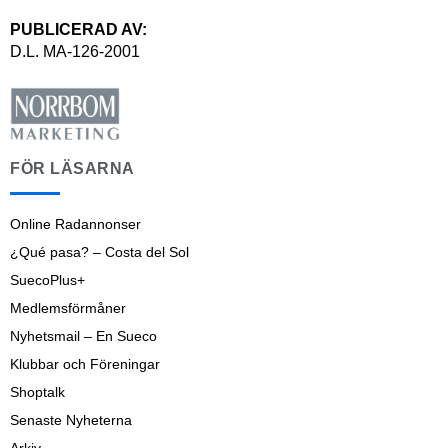
PUBLICERAD AV:
D.L. MA-126-2001
FÖR LÄSARNA
Online Radannonser
¿Qué pasa? – Costa del Sol
SuecoPlus+
Medlemsförmåner
Nyhetsmail – En Sueco
Klubbar och Föreningar
Shoptalk
Senaste Nyheterna
Arkiv