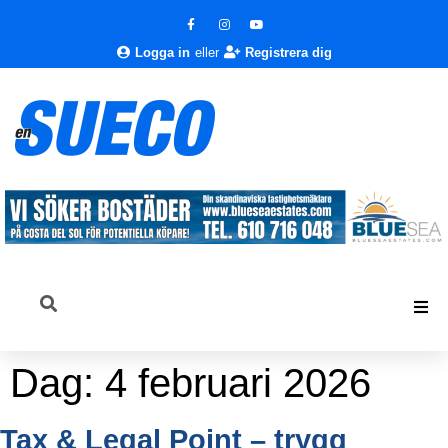
Logga in
eller
Registrera dig
Dag:
4 februari 2026
Tax & Legal Point – trygg