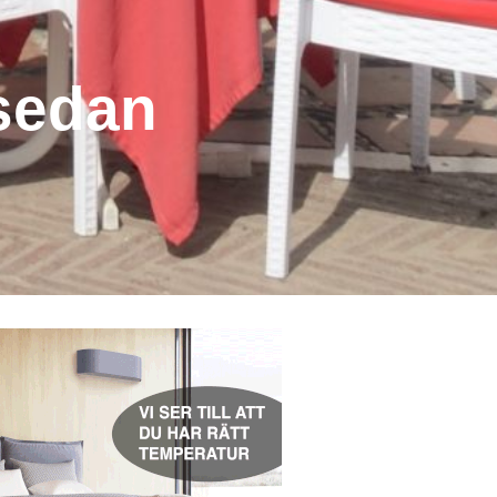
 sedan