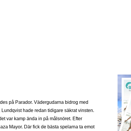
ordes på Parador. Vädergudarna bidrog med
a Lundqvist hade redan tidigare säkrat vinsten.
 det var kamp ända in på målsnöret. Efter
laza Mayor. Där fick de bästa spelarna ta emot