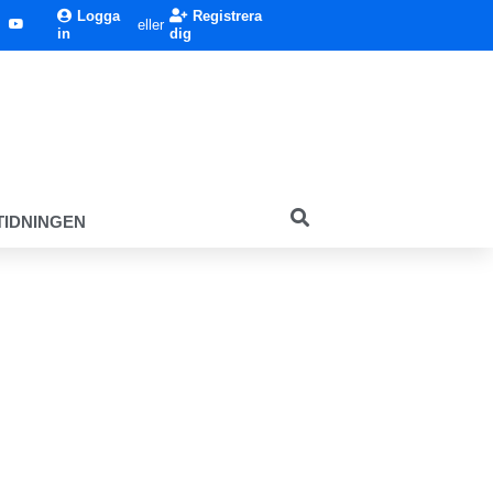
Logga
Registrera
eller
in
dig
TIDNINGEN