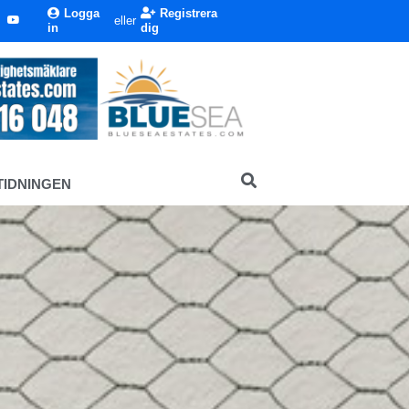
Logga
Registrera
eller
in
dig
TIDNINGEN