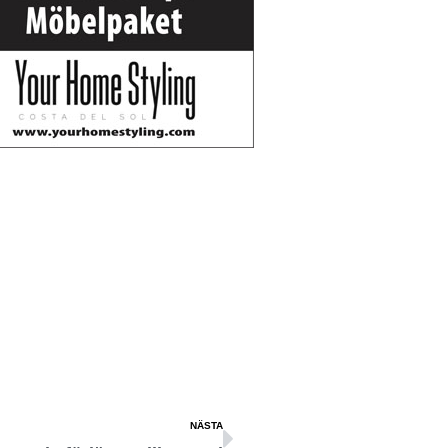
NÄSTA