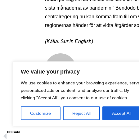
sista månaderna av pandemin.” Bendodo be
centralregering nu kan komma fram till om 
regionernas händer för att vidta åtgärder s
(Källa: Sur in English)
En Sueco
We value your privacy
We use cookies to enhance your browsing experience, serv
personalized ads or content, and analyze our traffic. By
clicking "Accept All", you consent to our use of cookies.
DELA
Customize
Reject All
Accept All
TIDIGARE