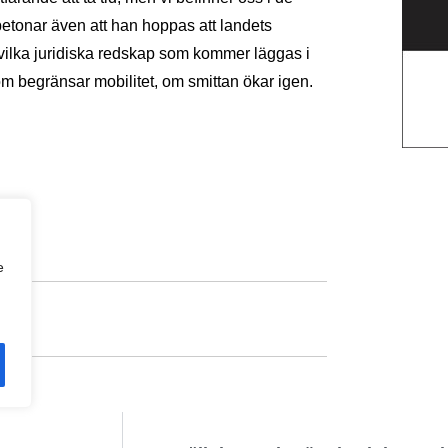
tonar även att han hoppas att landets
vilka juridiska redskap som kommer läggas i
om begränsar mobilitet, om smittan ökar igen.
e