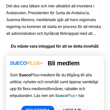
Det ska vara lättare och mer attraktivt att investera i
Andalusien. Presidenten för Junta de Andalucía,
Juanma Moreno, meddelade igår att hans regionala
regering nu kommer att starta en process för att minska
all administration och byråkrati förknippad med att…
Du måste vara inloggad för att se detta innehåll.
Bli medlem
SUECO
PLUS+
Som
Sueco
Plus+medlem får du tillgång till alla
artiklar, nyheter och innehåll samt öppnar samtidigt
upp för flera medlemsförmåner, rabatter och
erbjudanden. Läs mer om
Sueco
Plus+
här.
REGISTRERA
LOGGA IN