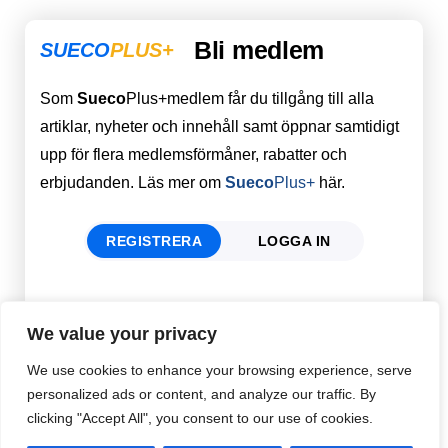
Bli medlem
SUECO
PLUS+
Som
Sueco
Plus+medlem får du tillgång till alla
artiklar, nyheter och innehåll samt öppnar samtidigt
upp för flera medlemsförmåner, rabatter och
erbjudanden. Läs mer om
Sueco
Plus+
här.
REGISTRERA
LOGGA IN
Förnamn
Email
*
We value your privacy
We use cookies to enhance your browsing experience, serve
personalized ads or content, and analyze our traffic. By
Efternamn
Password
*
clicking "Accept All", you consent to our use of cookies.