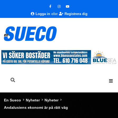
Logga in
eller
Registrera dig
En Sueco
Nyheter
Nyheter
Andalusiens ekonomi är på rätt väg