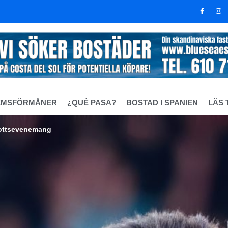
EMSFÖRMÅNER
¿QUÉ PASA?
BOSTAD I SPANIEN
LÄS 
drottsevenemang