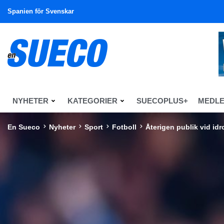
Spanien för Svenskar
NYHETER
KATEGORIER
SUECOPLUS+
MEDL
En Sueco
Nyheter
Sport
Fotboll
Återigen publik vid i